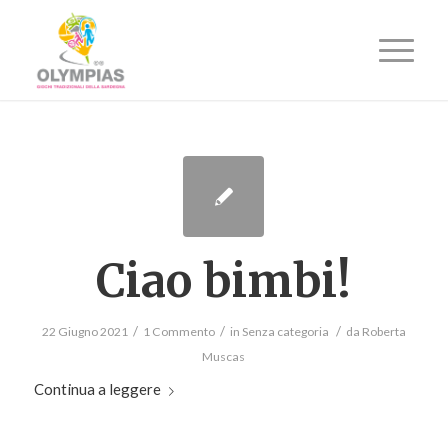
Ciao bimbi!
/
/
/
22 Giugno 2021
1 Commento
in
Senza categoria
da
Roberta
Muscas
Continua a leggere