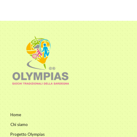
Home
Chi siamo
Progetto Olympias