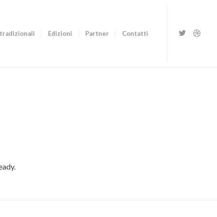
tradizionali
Edizioni
Partner
Contatti
eady.