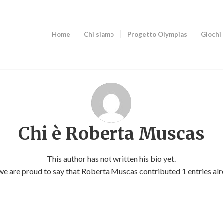
Home
Chi siamo
Progetto Olympias
Giochi 
Chi è
Roberta Muscas
This author has not written his bio yet.
we are proud to say that
Roberta Muscas
contributed 1 entries alr